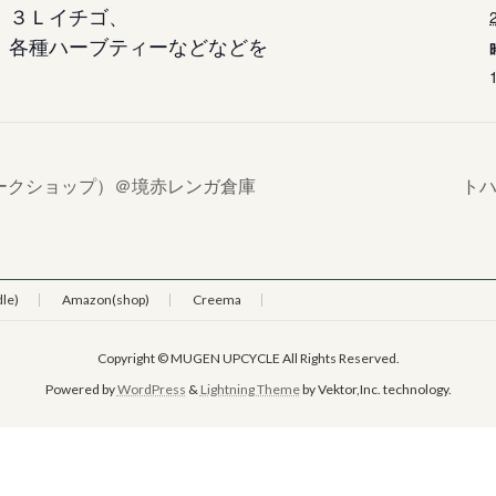
、３Ｌイチゴ、
、各種ハーブティーなどなどを
ークショップ）＠境赤レンガ倉庫
ト
le)
Amazon(shop)
Creema
Copyright © MUGEN UPCYCLE All Rights Reserved.
Powered by
WordPress
&
Lightning Theme
by Vektor,Inc. technology.