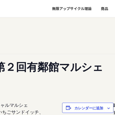
無限アップサイクル理論
商品
第２回有鄰館マルシェ
シャルマルシェ
カレンダーに追加
いちごサンドイッチ、