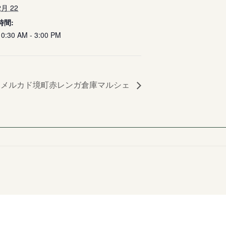
2月 22
時間:
10:30 AM - 3:00 PM
ハメルカド境町赤レンガ倉庫マルシェ