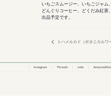
いちごスムージー、いちごジャム
どんぐりコーヒー、どくだみ紅茶
出品予定です。
トハメルカド（ボタニカルワ
Instagram
Threads
note
Amazon(Kind